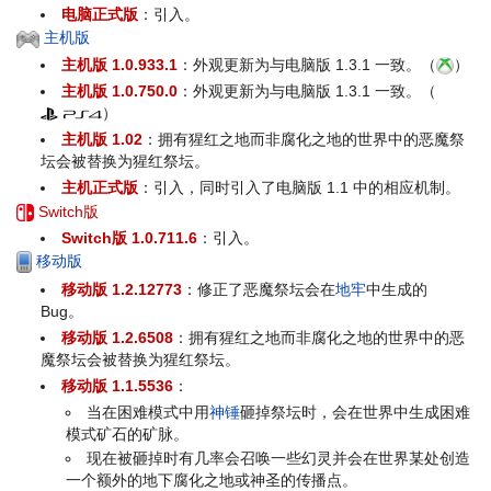
电脑正式版
：引入。
主机版
主机版 1.0.933.1
：外观更新为与电脑版 1.3.1 一致。（
）
主机版 1.0.750.0
：外观更新为与电脑版 1.3.1 一致。（
）
主机版 1.02
：拥有猩红之地而非腐化之地的世界中的恶魔祭
坛会被替换为猩红祭坛。
主机正式版
：引入，同时引入了电脑版 1.1 中的相应机制。
Switch版
Switch版 1.0.711.6
：引入。
移动版
移动版 1.2.12773
：修正了恶魔祭坛会在
地牢
中生成的
Bug。
移动版 1.2.6508
：拥有猩红之地而非腐化之地的世界中的恶
魔祭坛会被替换为猩红祭坛。
移动版 1.1.5536
：
当在困难模式中用
神锤
砸掉祭坛时，会在世界中生成困难
模式矿石的矿脉。
现在被砸掉时有几率会召唤一些幻灵并会在世界某处创造
一个额外的地下腐化之地或神圣的传播点。