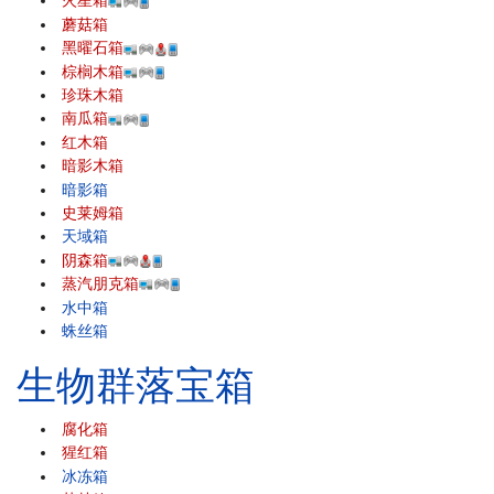
火星箱
蘑菇箱
黑曜石箱
棕榈木箱
珍珠木箱
南瓜箱
红木箱
暗影木箱
暗影箱
史莱姆箱
天域箱
阴森箱
蒸汽朋克箱
水中箱
蛛丝箱
生物群落宝箱
腐化箱
猩红箱
冰冻箱