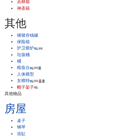
丛林箱
神圣箱
其他
猪猪存钱罐
保险箱
护卫熔炉
垃圾桶
桶
梳妆台
人体模型
女模特
帽子架子
其他物品
房屋
桌子
钢琴
浴缸