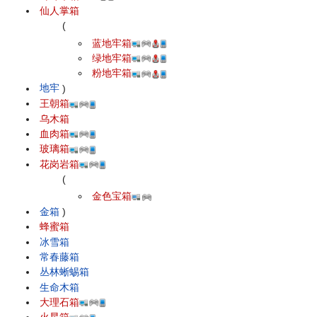
仙人掌箱
(
蓝地牢箱
绿地牢箱
粉地牢箱
地牢
)
王朝箱
乌木箱
血肉箱
玻璃箱
花岗岩箱
(
金色宝箱
金箱
)
蜂蜜箱
冰雪箱
常春藤箱
丛林蜥蜴箱
生命木箱
大理石箱