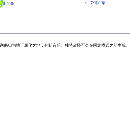
死亡草
诅咒鱼
彻底归为地下腐化之地，包括音乐。独特敌怪不会在困难模式之前生成。
。