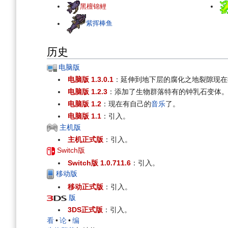
黑檀锦鲤
紫挥棒鱼
历史
电脑版
电脑版 1.3.0.1
：延伸到地下层的腐化之地裂隙现在
电脑版 1.2.3
：添加了生物群落特有的钟乳石变体
电脑版 1.2
：现在有自己的
音乐
了。
电脑版 1.1
：引入。
主机版
主机正式版
：引入。
Switch版
Switch版 1.0.711.6
：引入。
移动版
移动正式版
：引入。
版
3DS正式版
：引入。
看
•
论
•
编