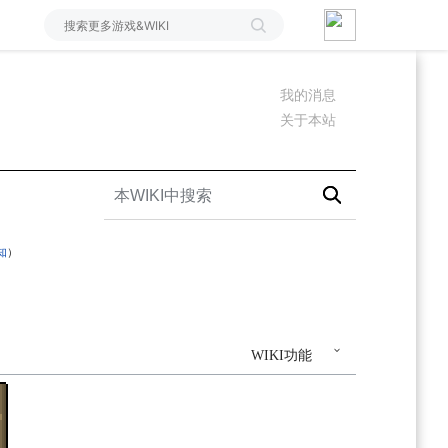
我的消息
关于本站
知
）
WIKI功能