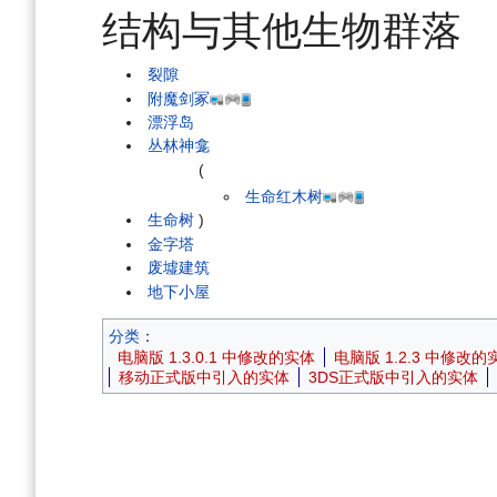
结构与其他生物群落
裂隙
附魔剑冢
漂浮岛
丛林神龛
(
生命红木树
生命树
)
金字塔
废墟建筑
地下小屋
分类
：
电脑版 1.3.0.1 中修改的实体
电脑版 1.2.3 中修改的
移动正式版中引入的实体
3DS正式版中引入的实体