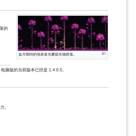
落的
血月期间的地表发光蘑菇生物群落。
电脑版的当前版本已经是 1.4.0.5。
能力。