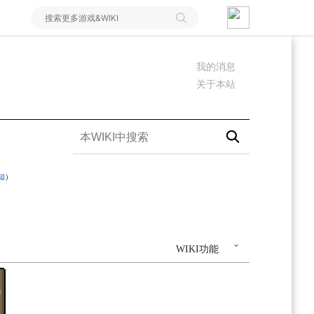
我的消息
关于本站
知
）
WIKI功能