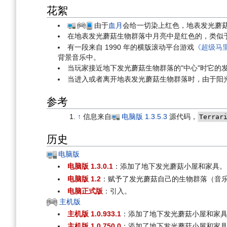
花絮
由于
血月
会给一切染上红色，地表发光蘑
在地表发光蘑菇生物群落中月亮中是红色的，类似
有一段来自 1990 年的横版滚动平台游戏
《超级马里奥
背景音乐中。
当玩家接近地下发光蘑菇生物群落的"中心"时它的
当进入或者离开地表发光蘑菇生物群落时，由于阳
参考
↑
信息来自
电脑版
1.3.5.3
源代码，
Terrar
历史
电脑版
电脑版 1.3.0.1
：添加了地下发光蘑菇小屋和家具。
电脑版 1.2
：赋予了发光蘑菇自己的生物群落（音乐
电脑正式版
：引入。
主机版
主机版 1.0.933.1
：添加了地下发光蘑菇小屋和家
主机版 1.0.750.0
：添加了地下发光蘑菇小屋和家