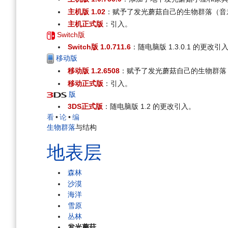
主机版 1.02
：赋予了发光蘑菇自己的生物群落（音
主机正式版
：引入。
Switch版
Switch版 1.0.711.6
：随电脑版 1.3.0.1 的更改引
移动版
移动版 1.2.6508
：赋予了发光蘑菇自己的生物群落
移动正式版
：引入。
版
3DS正式版
：随电脑版 1.2 的更改引入。
看
•
论
•
编
生物群落
与结构
地表层
森林
沙漠
海洋
雪原
丛林
发光蘑菇