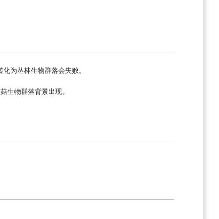
转化为丛林生物群落会失败。
蘑菇生物群落背景出现。