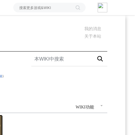
我的消息
关于本站
知
）
WIKI功能