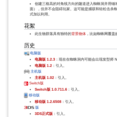
创建三格高的对角线方向的隧道进入蜘蛛洞并用锤
面），但并不会阻碍玩家。这可能是捕获和轻松击杀
式加以利用。
花絮
此生物群落具有独特的
背景物体
，比如蜘蛛网覆盖
历史
电脑版
电脑版 1.2.3
：现在在蜘蛛洞内可能会出现发型师 N
电脑版 1.2
：引入。
主机版
主机版 1.02
：引入。
Switch版
Switch版 1.0.711.6
：引入。
移动版
移动版 1.2.6508
：引入。
版
3DS正式版
：引入。