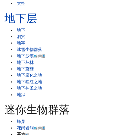
太空
地下层
地下
洞穴
地牢
冰雪生物群落
地下沙漠
地下丛林
地下蘑菇
地下腐化之地
地下猩红之地
地下神圣之地
地狱
迷你生物群落
蜂巢
花岗岩洞
墓地