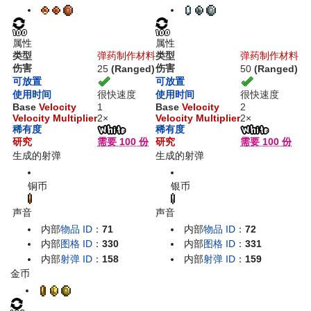
属性
属性
类型
弹药
制作材料
类型
弹药
制作材料
伤害
伤害
25
(Ranged)
50
(Ranged)
可放置
可放置
使用时间
很快速度
使用时间
很快速度
Base
Velocity
1
Base
Velocity
2
Velocity Multiplier
2×
Velocity Multiplier
2×
稀有度
稀有度
研究
需要 100 份
研究
需要 100 份
生成的射弹
生成的射弹
铜币
银币
声音
声音
内部
物品 ID
：
71
内部
物品 ID
：
72
内部
图格 ID
：
330
内部
图格 ID
：
331
内部
射弹 ID
：
158
内部
射弹 ID
：
159
金币