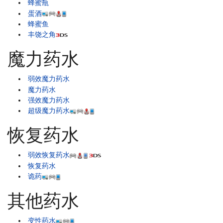
蜂蜜瓶
蛋酒
蜂蜜鱼
丰饶之角
魔力药水
弱效魔力药水
魔力药水
强效魔力药水
超级魔力药水
恢复药水
弱效恢复药水
恢复药水
诡药
其他药水
变性药水