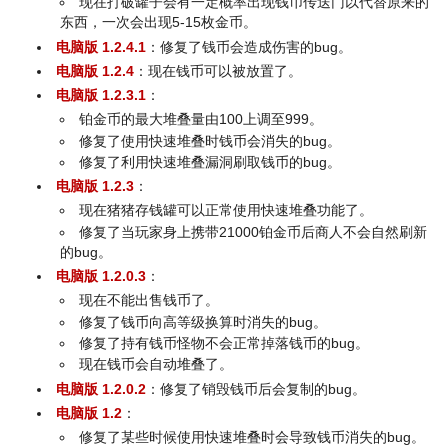
现在打破罐子会有一定概率出现钱币传送门以代替原来的
东西，一次会出现5-15枚金币。
电脑版 1.2.4.1
：修复了钱币会造成伤害的bug。
电脑版 1.2.4
：现在钱币可以被放置了。
电脑版 1.2.3.1
：
铂金币的最大堆叠量由100上调至999。
修复了使用快速堆叠时钱币会消失的bug。
修复了利用快速堆叠漏洞刷取钱币的bug。
电脑版 1.2.3
：
现在猪猪存钱罐可以正常使用快速堆叠功能了。
修复了当玩家身上携带21000铂金币后商人不会自然刷新
的bug。
电脑版 1.2.0.3
：
现在不能出售钱币了。
修复了钱币向高等级换算时消失的bug。
修复了持有钱币怪物不会正常掉落钱币的bug。
现在钱币会自动堆叠了。
电脑版 1.2.0.2
：修复了销毁钱币后会复制的bug。
电脑版 1.2
：
修复了某些时候使用快速堆叠时会导致钱币消失的bug。