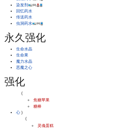
染发剂
回忆药水
传送药水
虫洞药水
永久强化
生命水晶
生命果
魔力水晶
恶魔之心
强化
(
焦糖苹果
糖棒
心
)
(
灵魂蛋糕