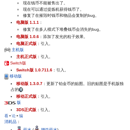
现在钱币不能被售出了。
现在可以通过提炼机获得钱币了。
修复了在摧毁时钱币和物品会复制的bug。
电脑版 1.1.1
：
修复了在多人模式下堆叠钱币会消失的bug。
电脑版 1.0.6
：添加了发光的粒子效果。
电脑正式版
：引入。
主机版
主机正式版
：引入。
Switch版
Switch版 1.0.711.6
：引入。
移动版
移动版 1.3.0.7
：更新了铂金币的贴图。旧的贴图是手机版独
占的
移动正式版
：引入。
版
3DS正式版
：引入。
看
•
论
•
编
消耗品
：
药水
(
增益药水
)