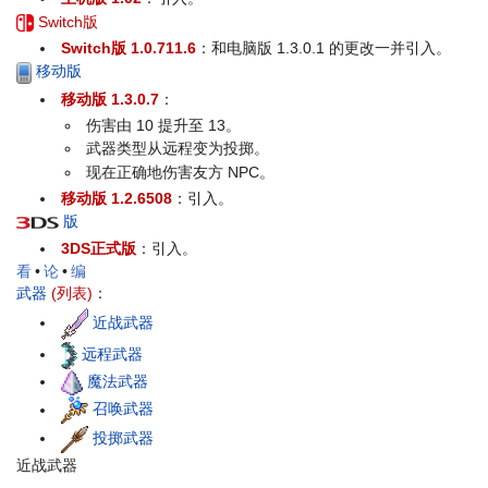
Switch版
Switch版 1.0.711.6
：和电脑版 1.3.0.1 的更改一并引入。
移动版
移动版 1.3.0.7
：
伤害由 10 提升至 13。
武器类型从远程变为投掷。
现在正确地伤害友方 NPC。
移动版 1.2.6508
：引入。
版
3DS正式版
：引入。
看
•
论
•
编
武器
(列表)
：
近战武器
远程武器
魔法武器
召唤武器
投掷武器
近战武器