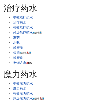
治疗药水
弱效治疗药水
治疗药水
强效治疗药水
超级治疗药水
蘑菇
水瓶
蜂蜜瓶
蛋酒
蜂蜜鱼
丰饶之角
魔力药水
弱效魔力药水
魔力药水
强效魔力药水
超级魔力药水