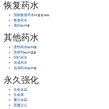
恢复药水
弱效恢复药水
恢复药水
诡药
其他药水
变性药水
染发剂
回忆药水
传送药水
虫洞药水
永久强化
生命水晶
生命果
魔力水晶
恶魔之心