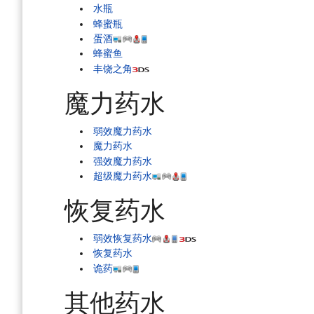
水瓶
蜂蜜瓶
蛋酒
蜂蜜鱼
丰饶之角
魔力药水
弱效魔力药水
魔力药水
强效魔力药水
超级魔力药水
恢复药水
弱效恢复药水
恢复药水
诡药
其他药水