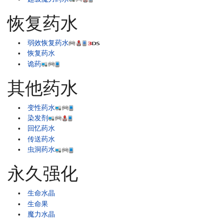
恢复药水
弱效恢复药水
恢复药水
诡药
其他药水
变性药水
染发剂
回忆药水
传送药水
虫洞药水
永久强化
生命水晶
生命果
魔力水晶