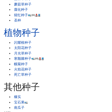
蘑菇草种子
腐化种子
猩红种子
圣种
植物种子
闪耀根种子
太阳花种子
月光草种子
寒颤棘种子
幌菊种子
火焰花种子
死亡草种子
其他种子
橡实
宝石果
南瓜子