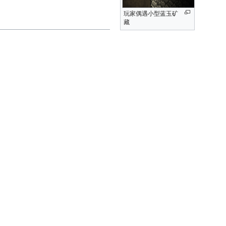
玩家偶遇小型蓝玉矿
藏