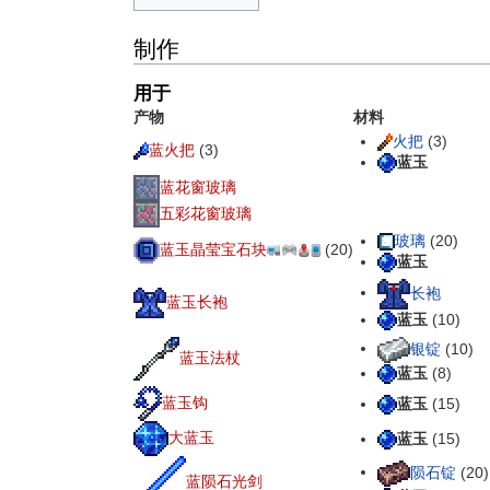
制作
用于
产物
材料
火把
(3)
蓝火把
(3)
蓝玉
蓝花窗玻璃
五彩花窗玻璃
玻璃
(20)
蓝玉晶莹宝石块
(20)
蓝玉
长袍
蓝玉长袍
蓝玉
(10)
银锭
(10)
蓝玉法杖
蓝玉
(8)
蓝玉钩
蓝玉
(15)
大蓝玉
蓝玉
(15)
陨石锭
(20)
蓝陨石光剑