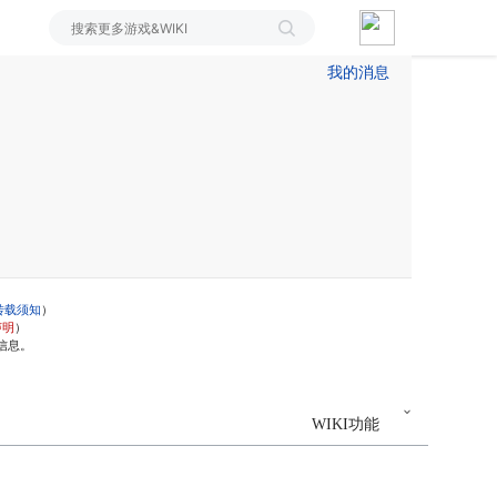
我的消息
转载须知
）
声明
）
信息。
WIKI功能