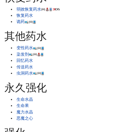
弱效恢复药水
恢复药水
诡药
其他药水
变性药水
染发剂
回忆药水
传送药水
虫洞药水
永久强化
生命水晶
生命果
魔力水晶
恶魔之心