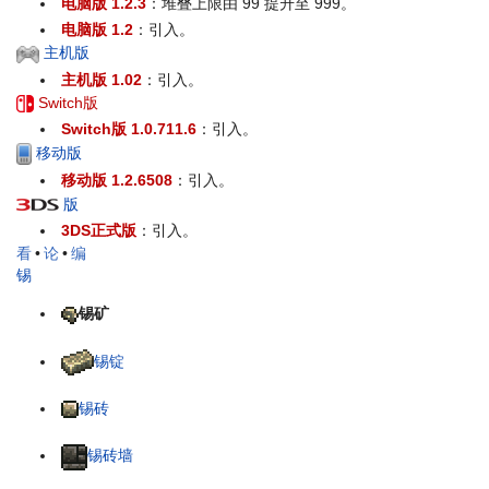
电脑版 1.2.3
：堆叠上限由 99 提升至 999。
电脑版 1.2
：引入。
主机版
主机版 1.02
：引入。
Switch版
Switch版 1.0.711.6
：引入。
移动版
移动版 1.2.6508
：引入。
版
3DS正式版
：引入。
看
•
论
•
编
锡
锡矿
锡锭
锡砖
锡砖墙