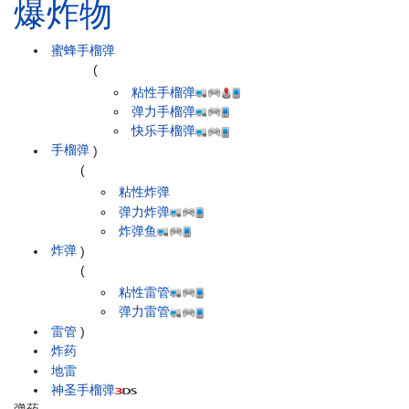
爆炸物
蜜蜂手榴弹
(
粘性手榴弹
弹力手榴弹
快乐手榴弹
手榴弹
)
(
粘性炸弹
弹力炸弹
炸弹鱼
炸弹
)
(
粘性雷管
弹力雷管
雷管
)
炸药
地雷
神圣手榴弹