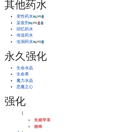
其他药水
变性药水
染发剂
回忆药水
传送药水
虫洞药水
永久强化
生命水晶
生命果
魔力水晶
恶魔之心
强化
(
焦糖苹果
糖棒