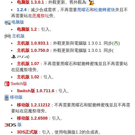
电脑版 1.3.0.1
：外觀更新。舊外觀為:
.
1.2.4
：减少合成需求，不再需要
黑曜石
和
松脆蜂蜜块
并且不
再需要站在
恶魔祭坛
旁。
电脑版
电脑版 1.2
：引入。
主机版
主机版 1.0.933.1
：外觀更新與電腦版 1.3.0.1. 同步(
)
主机版 1.0.750.0
：外觀更新與電腦版 1.3.0.1. 同步(
)
主机版 1.07
：不再需要黑曜石和鬆脆蜂蜜塊並且不再需要站
在惡魔祭壇旁。
主机版 1.02
：引入。
Switch版
Switch版 1.0.711.6
：引入。
移动版
移动版 1.2.11212
：不再需要黑曜石和鬆脆蜂蜜塊並且不再需
要站在惡魔祭壇旁。
移动版 1.2.6508
：引入。
版
3DS正式版
：引入，使用电脑版1.2的合成表。