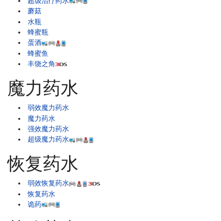
超级治疗药水
蘑菇
水瓶
蜂蜜瓶
蛋酒
蜂蜜鱼
丰饶之角
魔力药水
弱效魔力药水
魔力药水
强效魔力药水
超级魔力药水
恢复药水
弱效恢复药水
恢复药水
诡药