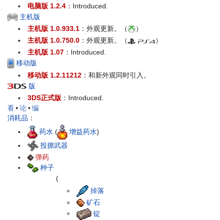
电脑版 1.2.4
：Introduced.
主机版
主机版 1.0.933.1
：外观更新。（
）
主机版 1.0.750.0
：外观更新。（
）
主机版 1.07
：Introduced.
移动版
移动版 1.2.11212
：和新外观同时引入。
版
3DS正式版
：Introduced.
看
•
论
•
编
消耗品
：
药水
(
增益药水
)
投掷武器
弹药
种子
(
掉落
矿石
锭