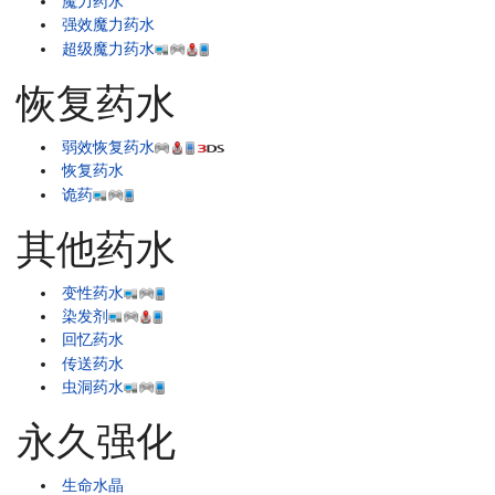
魔力药水
强效魔力药水
超级魔力药水
恢复药水
弱效恢复药水
恢复药水
诡药
其他药水
变性药水
染发剂
回忆药水
传送药水
虫洞药水
永久强化
生命水晶