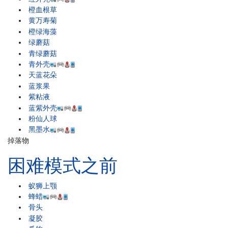
橙血根草
黄万寿菊
橙绿海藻
绿蘑菇
青绿蘑菇
青外壳
天蓝花朵
蓝浆果
紫粘液
蓝紫外壳
粉仙人球
黑墨水
掉落物
困难模式之前
蚁狮上颚
蜂蜡
骨头
凝胶