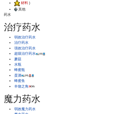
材料
)
其他
药水
治疗药水
弱效治疗药水
治疗药水
强效治疗药水
超级治疗药水
蘑菇
水瓶
蜂蜜瓶
蛋酒
蜂蜜鱼
丰饶之角
魔力药水
弱效魔力药水