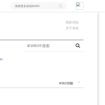
我的消息
关于本站
知
）
WIKI功能