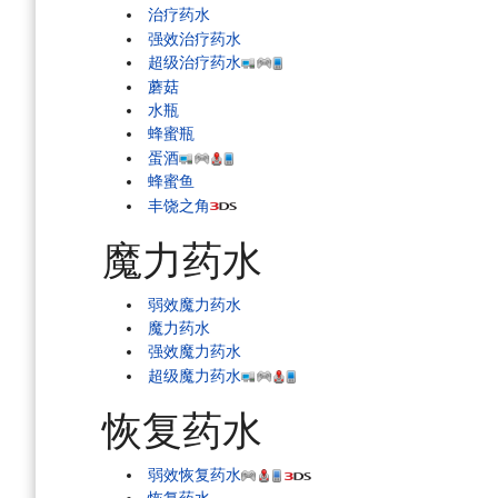
治疗药水
强效治疗药水
超级治疗药水
蘑菇
水瓶
蜂蜜瓶
蛋酒
蜂蜜鱼
丰饶之角
魔力药水
弱效魔力药水
魔力药水
强效魔力药水
超级魔力药水
恢复药水
弱效恢复药水