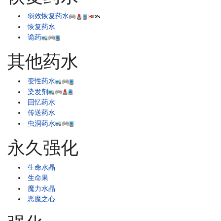
弱效恢复药水
恢复药水
诡药
其他药水
变性药水
染发剂
回忆药水
传送药水
虫洞药水
永久强化
生命水晶
生命果
魔力水晶
恶魔之心