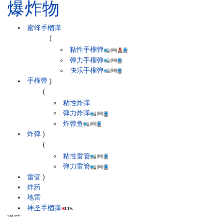
爆炸物
蜜蜂手榴弹
(
粘性手榴弹
弹力手榴弹
快乐手榴弹
手榴弹
)
(
粘性炸弹
弹力炸弹
炸弹鱼
炸弹
)
(
粘性雷管
弹力雷管
雷管
)
炸药
地雷
神圣手榴弹