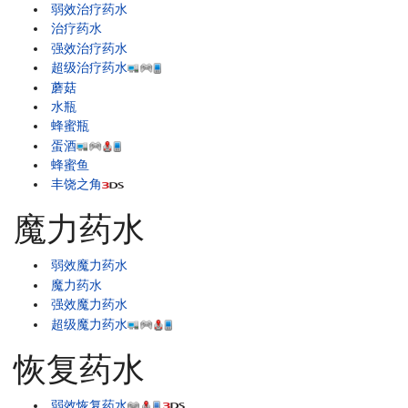
弱效治疗药水
治疗药水
强效治疗药水
超级治疗药水
蘑菇
水瓶
蜂蜜瓶
蛋酒
蜂蜜鱼
丰饶之角
魔力药水
弱效魔力药水
魔力药水
强效魔力药水
超级魔力药水
恢复药水
弱效恢复药水