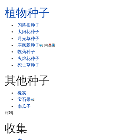
植物种子
闪耀根种子
太阳花种子
月光草种子
寒颤棘种子
幌菊种子
火焰花种子
死亡草种子
其他种子
橡实
宝石果
南瓜子
材料
收集