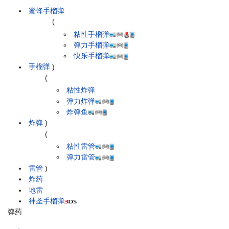
蜜蜂手榴弹
(
粘性手榴弹
弹力手榴弹
快乐手榴弹
手榴弹
)
(
粘性炸弹
弹力炸弹
炸弹鱼
炸弹
)
(
粘性雷管
弹力雷管
雷管
)
炸药
地雷
神圣手榴弹
弹药