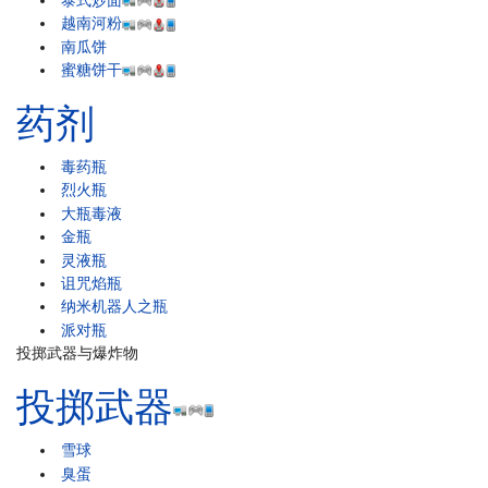
越南河粉
南瓜饼
蜜糖饼干
药剂
毒药瓶
烈火瓶
大瓶毒液
金瓶
灵液瓶
诅咒焰瓶
纳米机器人之瓶
派对瓶
投掷武器与爆炸物
投掷武器
雪球
臭蛋