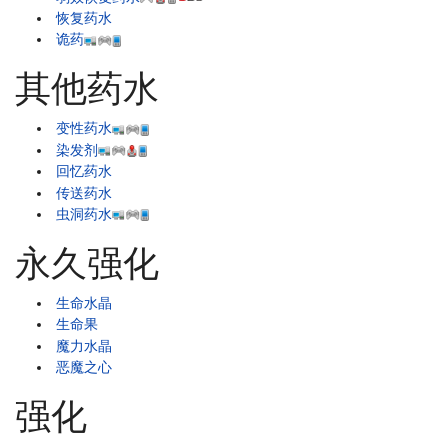
恢复药水
诡药
其他药水
变性药水
染发剂
回忆药水
传送药水
虫洞药水
永久强化
生命水晶
生命果
魔力水晶
恶魔之心
强化