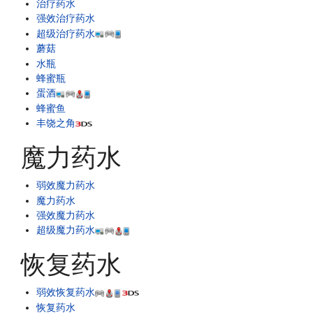
治疗药水
强效治疗药水
超级治疗药水
蘑菇
水瓶
蜂蜜瓶
蛋酒
蜂蜜鱼
丰饶之角
魔力药水
弱效魔力药水
魔力药水
强效魔力药水
超级魔力药水
恢复药水
弱效恢复药水
恢复药水