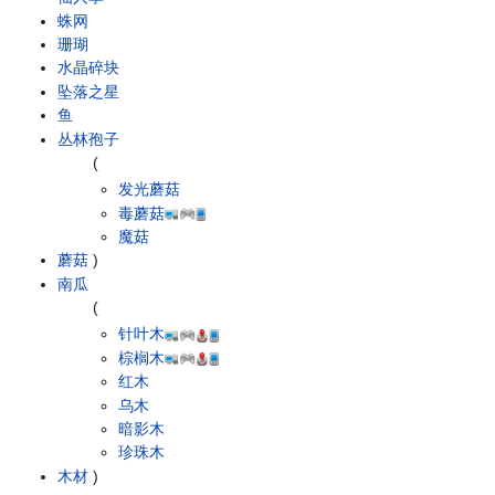
蛛网
珊瑚
水晶碎块
坠落之星
鱼
丛林孢子
(
发光蘑菇
毒蘑菇
魔菇
蘑菇
)
南瓜
(
针叶木
棕榈木
红木
乌木
暗影木
珍珠木
木材
)