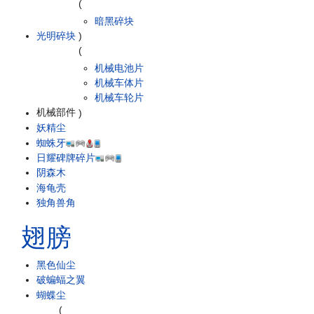
(
暗黑碎块
光明碎块
)
(
机械电池片
机械车体片
机械车轮片
机械部件
)
妖精尘
蜘蛛牙
日耀碑牌碎片
阴森木
海龟壳
独角兽角
翅膀
黑色仙尘
破蝙蝠之翼
蝴蝶尘
(