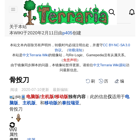
关于本站
本WIKI于2020年2月11日由
p405
创建
本站文本内容除另有声明外，转载时均必须注明出处，并遵守
CC BY-NC-SA 3.0
协议
。（
转载须知
）
本站是
中文Terraria Wiki
的镜像站，与Re-Logic、Gamepedia没有从属关系。
（
免责声明
）
由于镜像同步脚本的问题，本镜像站暂停更新。请前往
中文Terraria Wiki源站
访
问最新信息。
骨投刀
刷
历
编
阅读
2020-07-10
更新
最新编辑:
跳
跳
电脑版
/
主机版
/
移动版
独有内容
：此的信息
仅
适用于
电
到
到
脑版
、
主机版
、和
移动版
的
泰拉瑞亚
。
导
搜
骨投刀
航
索
属性
类型
武器