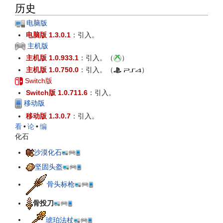
历史
电脑版
电脑版 1.3.0.1
：引入。
主机版
主机版 1.0.933.1
：引入。（
）
主机版 1.0.750.0
：引入。（
）
Switch版
Switch版 1.0.711.6
：引入。
移动版
移动版 1.3.0.7
：引入。
看
•
论
•
编
化石
沙漠化石
坚固头盔
骨头标枪
骨投刀
琥珀法杖