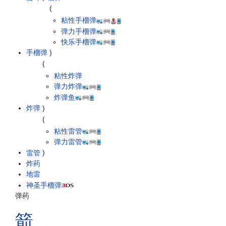
(
粘性手榴弹
弹力手榴弹
快乐手榴弹
手榴弹
)
(
粘性炸弹
弹力炸弹
炸弹鱼
炸弹
)
(
粘性雷管
弹力雷管
雷管
)
炸药
地雷
神圣手榴弹
弹药
箭