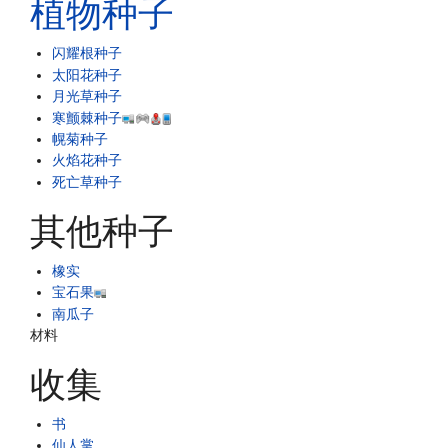
植物种子
闪耀根种子
太阳花种子
月光草种子
寒颤棘种子
幌菊种子
火焰花种子
死亡草种子
其他种子
橡实
宝石果
南瓜子
材料
收集
书
仙人掌