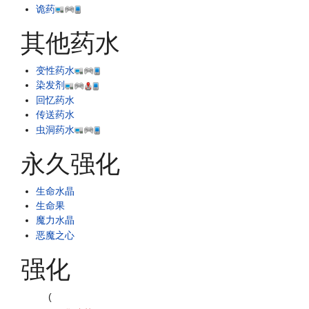
诡药
其他药水
变性药水
染发剂
回忆药水
传送药水
虫洞药水
永久强化
生命水晶
生命果
魔力水晶
恶魔之心
强化
(