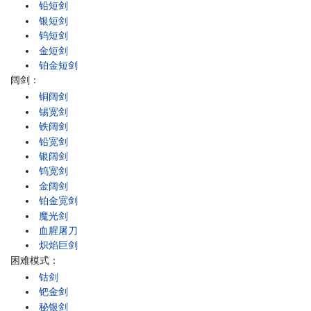
铅短剑
银短剑
钨短剑
金短剑
铂金短剑
阔剑：
铜阔剑
锡宽剑
铁阔剑
铅宽剑
银阔剑
钨宽剑
金阔剑
铂金宽剑
魔光剑
血腥屠刀
炽焰巨剑
困难模式：
钴剑
钯金剑
秘银剑