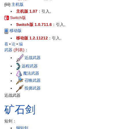
主机版
主机版 1.07
：引入。
Switch版
Switch版 1.0.711.6
：引入。
移动版
移动版 1.2.11212
：引入。
看
•
论
•
编
武器
(列表)
：
近战武器
远程武器
魔法武器
召唤武器
投掷武器
近战武器
矿石
剑
短剑：
铜短剑