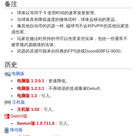
备注
球体以等同于 9 使用时间的速率发射射弹。
当球体具有降低速度的修饰语时，球体会移动的更远。
像其他自动寻的武器一样, 磁球书不会对PvP中的其他玩家造
成伤害。
玩家在施法时所持的书可以伤害某些实体，包括一些通常不
被常规武器瞄准的实体。
武器的灵感可能来自经典的FPS游戏Doom的BFG-9000。
历史
电脑版
电脑版 1.3.0.1
：射速降低。
电脑版 1.2.3.1
：不再错误的造成毒液Debuff。
电脑版 1.2
：引入。
主机版
主机版 1.02
：引入。
Switch版
Switch版 1.0.711.6
：引入。
移动版