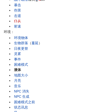
暴击
伤害
击退
仆从
射速
环境：
环境物体
生物群落
（
蔓延
）
日夜更替
灵雾
事件
困难模式
液体
地图大小
月亮
音乐
NPC 消失
NPC 生成
困难模式之前
状态讯息