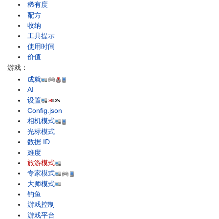
稀有度
配方
收纳
工具提示
使用时间
价值
游戏：
成就
AI
设置
Config.json
相机模式
光标模式
数据 ID
难度
旅游模式
专家模式
大师模式
钓鱼
游戏控制
游戏平台