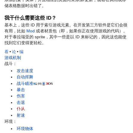
储表格数据时出错了。
我干什么需要这些 ID？
基本上，这些 ID 用于索引游戏元素。在开发第三方软件是它们会很
有用，比如
Mod
或者材质包（即，如果你正在使用游戏的代码）。
对于泰拉瑞亚的 sprite，其中一些是以 ID 来标记的，因此这也能使
找到它们变得更轻松。
看
•
论
•
编
游戏机制
战斗：
攻击速度
自动挥舞
战斗瞄准
暴击
伤害
击退
仆从
射速
环境：
环境物体