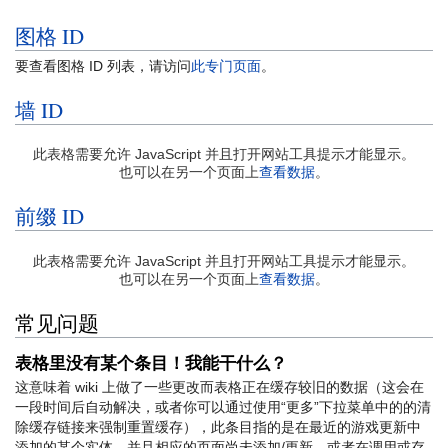
图格 ID
要查看图格 ID 列表，请访问
此专门页面
。
墙 ID
此表格需要允许 JavaScript 并且打开网站工具提示才能显示。
也可以在另一个页面上
查看数据
。
前缀 ID
此表格需要允许 JavaScript 并且打开网站工具提示才能显示。
也可以在另一个页面上
查看数据
。
常见问题
表格里没有某个条目！我能干什么？
这意味着 wiki 上做了一些更改而表格正在缓存较旧的数据（这会在
一段时间后自动解决，或者你可以通过使用“更多”下拉菜单中的的清
除缓存链接来强制重置缓存），此条目指的是在最近的游戏更新中
添加的某个实体，并且相应的页面尚未添加/更新，或者在调用或存