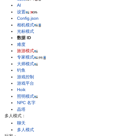
AI
设置
Config.json
相机模式
光标模式
数据 ID
难度
旅游模式
专家模式
大师模式
钓鱼
游戏控制
游戏平台
Hoik
照明模式
NPC 名字
晶塔
多人模式：
聊天
多人模式
玩家：