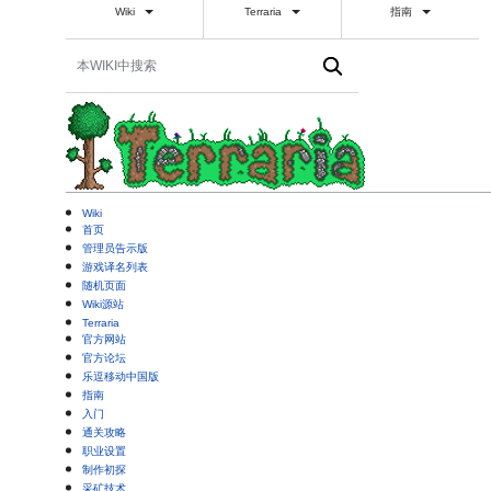
Wiki
Terraria
指南
Wiki
首页
管理员告示版
游戏译名列表
随机页面
Wiki源站
Terraria
官方网站
官方论坛
乐逗移动中国版
指南
入门
通关攻略
职业设置
制作初探
采矿技术