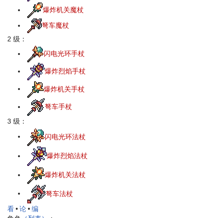
爆炸机关魔杖
弩车魔杖
2 级：
闪电光环手杖
爆炸烈焰手杖
爆炸机关手杖
弩车手杖
3 级：
闪电光环法杖
爆炸烈焰法杖
爆炸机关法杖
弩车法杖
看
•
论
•
编