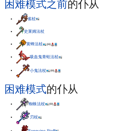
困难模式之前
的仆从
雀杖
史莱姆法杖
黄蜂法杖
吸血鬼青蛙法杖
小鬼法杖
困难模式
的仆从
蜘蛛法杖
刃杖
Sanguine Staff