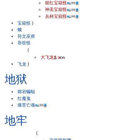
猩红宝箱怪
神圣宝箱怪
丛林宝箱怪
宝箱怪
)
蛾
符文巫师
吞世怪
(
大飞龙
飞龙
)
地狱
熔岩蝙蝠
红魔鬼
痛苦亡魂
地牢
(