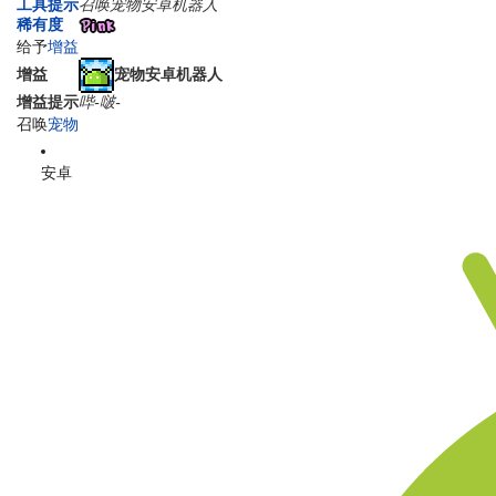
工具提示
召唤宠物安卓机器人
稀有度
给予
增益
宠物安卓机器人
增益
增益提示
哔-啵-
召唤
宠物
安卓