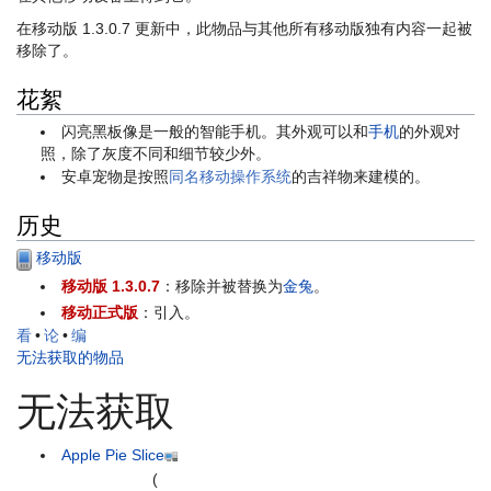
在移动版 1.3.0.7 更新中，此物品与其他所有移动版独有内容一起被
移除了。
花絮
闪亮黑板像是一般的智能手机。其外观可以和
手机
的外观对
照，除了灰度不同和细节较少外。
安卓宠物是按照
同名移动操作系统
的吉祥物来建模的。
历史
移动版
移动版 1.3.0.7
：移除并被替换为
金兔
。
移动正式版
：引入。
看
•
论
•
编
无法获取的物品
无法获取
Apple Pie Slice
(