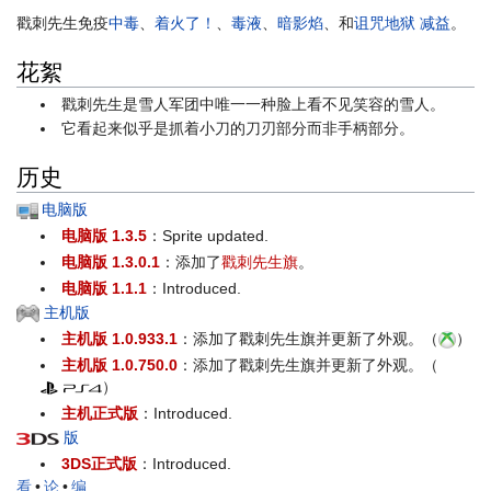
戳刺先生免疫
中毒
、
着火了！
、
毒液
、
暗影焰
、和
诅咒地狱
减益
。
花絮
戳刺先生是雪人军团中唯一一种脸上看不见笑容的雪人。
它看起来似乎是抓着小刀的刀刃部分而非手柄部分。
历史
电脑版
电脑版 1.3.5
：Sprite updated.
电脑版 1.3.0.1
：添加了
戳刺先生旗
。
电脑版 1.1.1
：Introduced.
主机版
主机版 1.0.933.1
：添加了戳刺先生旗并更新了外观。（
）
主机版 1.0.750.0
：添加了戳刺先生旗并更新了外观。（
）
主机正式版
：Introduced.
版
3DS正式版
：Introduced.
看
•
论
•
编