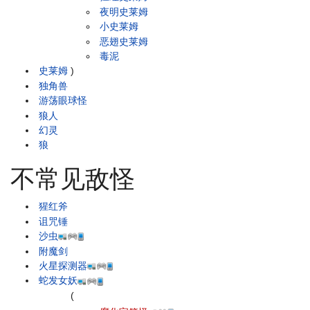
夜明史莱姆
小史莱姆
恶翅史莱姆
毒泥
史莱姆
)
独角兽
游荡眼球怪
狼人
幻灵
狼
不常见敌怪
猩红斧
诅咒锤
沙虫
附魔剑
火星探测器
蛇发女妖
(