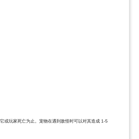
或玩家死亡为止。宠物在遇到敌怪时可以对其造成 1-5