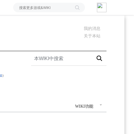
我的消息
关于本站
知
）
WIKI功能