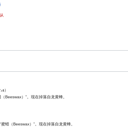
骑
从
）
蜜蜡（Beeswax）”。现在掉落自龙黄蜂。
为“蜜蜡（Beeswax）”。现在掉落自龙黄蜂。