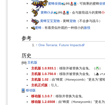
蜜蜂坐骑
- 可骑乘的蜜蜂
坐
黄蜂仆从
- 会与敌怪战斗的黄蜂
仆
黄蜂宝宝宠物
- 黄蜂
宠物
（不会参与战斗）
蜜蜂
- 有着类似外观的一种很小的
敌怪
参考
↑
One Terraria: Future Impacts
历史
主机版
主机版 1.0.933.1
：移除并被替换为金兔。（
）
主机版 1.0.750.0
：移除并被替换为金兔。（
主机版 1.02
：由“蜂窝（Honeycomb）”更名为“
主机正式版
：引入。
移动版
移动版 1.3.0.7
：移除并替换为金兔。
移动版 1.2.6508
：由“蜂窝（Honeycomb）”更名