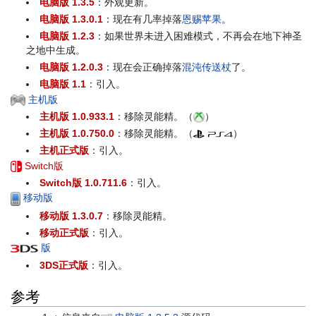
电脑版 1.3.5
：外观更新。
电脑版 1.3.0.1
：现在有几率掉落
恩赐苹果
。
电脑版 1.2.3
：如果世界未进入困难模式，不再会在地下神圣
之地中生成。
电脑版 1.2.0.3
：现在会正确掉落
混沌传送杖
了。
电脑版 1.1
：引入。
主机版
主机版 1.0.933.1
：移除灵能精。（
）
主机版 1.0.750.0
：移除灵能精。（
）
主机正式版
：引入。
Switch版
Switch版 1.0.711.6
：引入。
移动版
移动版 1.3.0.7
：移除灵能精。
移动正式版
：引入。
版
3DS正式版
：引入。
参考