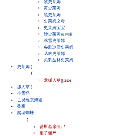
紫史莱姆
黄史莱姆
黑史莱姆
史莱姆之母
史莱姆宝宝
沙史莱姆
冰雪史莱姆
尖刺冰雪史莱姆
丛林史莱姆
尖刺丛林史莱姆
史莱姆
)
(
龙抓人草
抓人草
)
小雪怪
亡灵维京海盗
秃鹰
爬墙蜘蛛
(
爱斯基摩僵尸
孢子僵尸