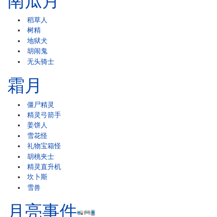
南瓜月
稻草人
树精
地狱犬
胡闹鬼
无头骑士
霜月
僵尸精灵
精灵弓箭手
姜饼人
雪花怪
礼物宝箱怪
胡桃夹士
精灵直升机
坎卜斯
雪兽
月亮事件