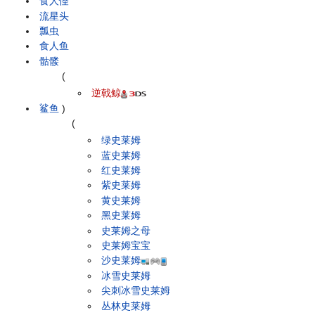
食人怪
流星头
瓢虫
食人鱼
骷髅
(
逆戟鲸
鲨鱼
)
(
绿史莱姆
蓝史莱姆
红史莱姆
紫史莱姆
黄史莱姆
黑史莱姆
史莱姆之母
史莱姆宝宝
沙史莱姆
冰雪史莱姆
尖刺冰雪史莱姆
丛林史莱姆