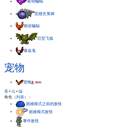
夜明蝙蝠
恶翅史莱姆
熔岩蝙蝠
巨型飞狐
吸血鬼
宠物
宠物
看
•
论
•
编
角色
（列表）
：
困难模式之前的敌怪
困难模式敌怪
事件敌怪