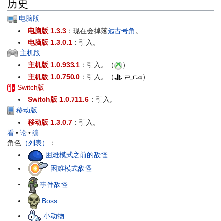
历史
电脑版
电脑版 1.3.3
：现在会掉落
远古号角
。
电脑版 1.3.0.1
：引入。
主机版
主机版 1.0.933.1
：引入。（
）
主机版 1.0.750.0
：引入。（
）
Switch版
Switch版 1.0.711.6
：引入。
移动版
移动版 1.3.0.7
：引入。
看
•
论
•
编
角色
（列表）
：
困难模式之前的敌怪
困难模式敌怪
事件敌怪
Boss
小动物