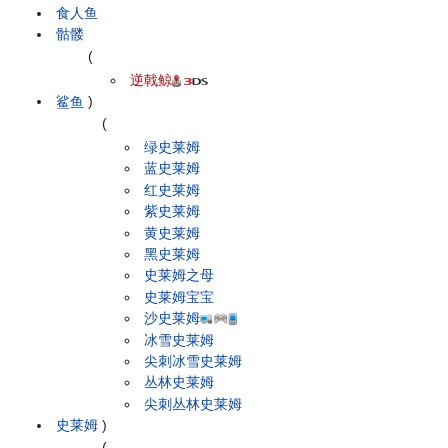
食人鱼
骷髅
(
逆戟鲸
鲨鱼
)
(
绿史莱姆
蓝史莱姆
红史莱姆
紫史莱姆
黄史莱姆
黑史莱姆
史莱姆之母
史莱姆宝宝
沙史莱姆
冰雪史莱姆
尖刺冰雪史莱姆
丛林史莱姆
尖刺丛林史莱姆
史莱姆
)
(