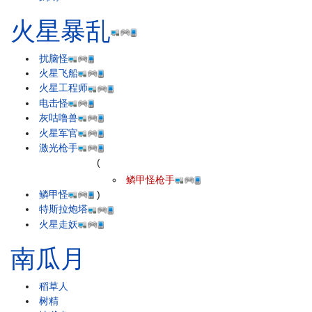
火星暴乱
扰脑怪
火星飞船
火星工程师
电击怪
灰咕噜兽
火星军官
激光枪手
(
鳞甲怪枪手
鳞甲怪
)
特斯拉炮塔
火星走妖
南瓜月
稻草人
树精