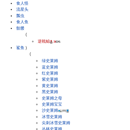
食人怪
流星头
瓢虫
食人鱼
骷髅
(
逆戟鲸
鲨鱼
)
(
绿史莱姆
蓝史莱姆
红史莱姆
紫史莱姆
黄史莱姆
黑史莱姆
史莱姆之母
史莱姆宝宝
沙史莱姆
冰雪史莱姆
尖刺冰雪史莱姆
丛林史莱姆