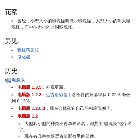
花絮
曾经，小型大小的噬魂怪叫做小噬魂怪，大型大小的叫大噬
魂怪，而中型大小的才叫噬魂怪。
另见
猩红喀迈拉
腐化者
历史
电脑版
电脑版 1.3.5
：外观更新。
电脑版 1.2.3
：
远古暗影盔甲
各部件的掉落率从 0.22% 降低
到 0.19%。
电脑版 1.2.0.3
：现在会掉落它自己的相应旗帜了。
电脑版 1.2
：
大型和小型的种类不再单独命名，都共用“噬魂怪”这个名
字。
现在有几率掉落远古暗影盔甲的部件。