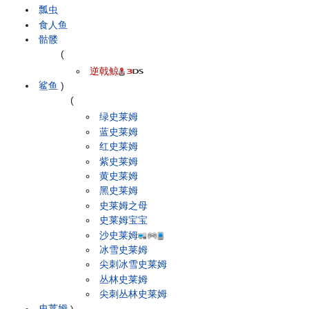
瓢虫
食人鱼
骷髅
(
逆戟鲸
鲨鱼
)
(
绿史莱姆
蓝史莱姆
红史莱姆
紫史莱姆
黄史莱姆
黑史莱姆
史莱姆之母
史莱姆宝宝
沙史莱姆
冰雪史莱姆
尖刺冰雪史莱姆
丛林史莱姆
尖刺丛林史莱姆
史莱姆
)