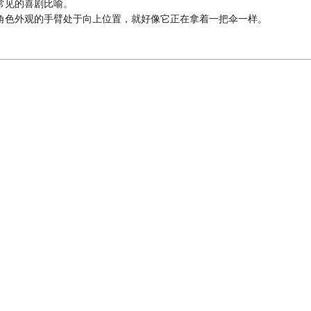
常见的喜剧比喻。
角色外观的手臂处于向上位置，就好像它正在拿着一把伞一样。