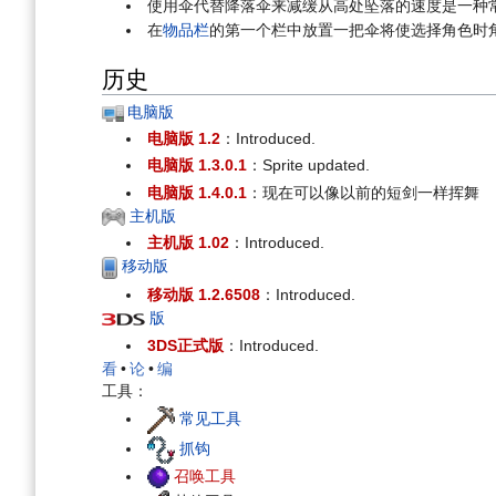
使用伞代替降落伞来减缓从高处坠落的速度是一种
在
物品栏
的第一个栏中放置一把伞将使选择角色时
历史
电脑版
电脑版 1.2
：Introduced.
电脑版 1.3.0.1
：Sprite updated.
电脑版 1.4.0.1
：现在可以像以前的短剑一样挥舞
主机版
主机版 1.02
：Introduced.
移动版
移动版 1.2.6508
：Introduced.
版
3DS正式版
：Introduced.
看
•
论
•
编
工具：
常见工具
抓钩
召唤工具