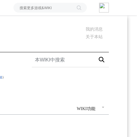
我的消息
关于本站
知
）
WIKI功能