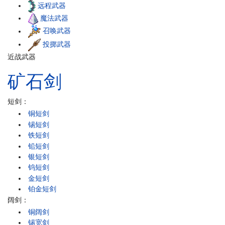
远程武器
魔法武器
召唤武器
投掷武器
近战武器
矿石
剑
短剑：
铜短剑
锡短剑
铁短剑
铅短剑
银短剑
钨短剑
金短剑
铂金短剑
阔剑：
铜阔剑
锡宽剑