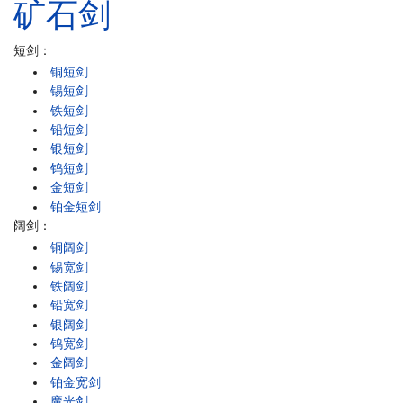
矿石
剑
短剑：
铜短剑
锡短剑
铁短剑
铅短剑
银短剑
钨短剑
金短剑
铂金短剑
阔剑：
铜阔剑
锡宽剑
铁阔剑
铅宽剑
银阔剑
钨宽剑
金阔剑
铂金宽剑
魔光剑