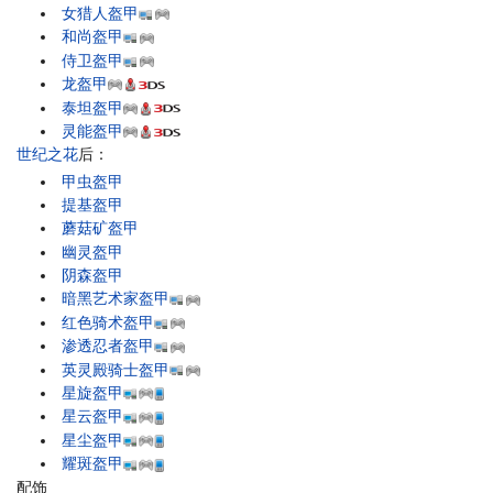
女猎人盔甲
和尚盔甲
侍卫盔甲
龙盔甲
泰坦盔甲
灵能盔甲
世纪之花
后：
甲虫盔甲
提基盔甲
蘑菇矿盔甲
幽灵盔甲
阴森盔甲
暗黑艺术家盔甲
红色骑术盔甲
渗透忍者盔甲
英灵殿骑士盔甲
星旋盔甲
星云盔甲
星尘盔甲
耀斑盔甲
配饰