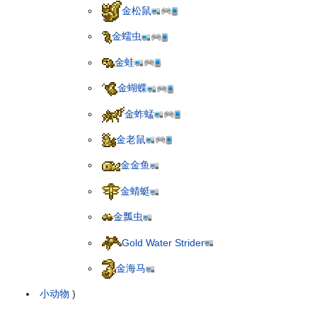
金松鼠
金蠕虫
金蛙
金蝴蝶
金蚱蜢
金老鼠
金金鱼
金蜻蜓
金瓢虫
Gold Water Strider
金海马
小动物
)