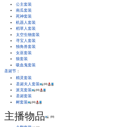
公主套装
南瓜套装
死神套装
机器人套装
稻草人套装
太空生物套装
寻宝人套装
独角兽套装
女巫套装
狼套装
吸血鬼套装
圣诞节
：
精灵套装
圣诞夫人套装
派克套装
圣诞套装
树套装
主播物品