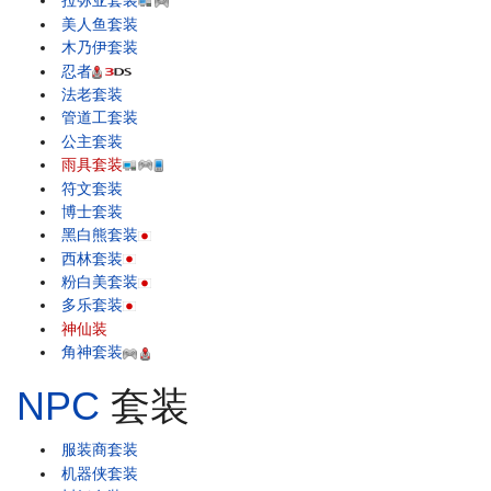
拉弥亚套装
美人鱼套装
木乃伊套装
忍者
法老套装
管道工套装
公主套装
雨具套装
符文套装
博士套装
黑白熊套装
西林套装
粉白美套装
多乐套装
神仙装
角神套装
NPC
套装
服装商套装
机器侠套装