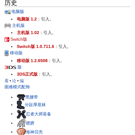
历史
电脑版
电脑版 1.2
：引入。
主机版
主机版 1.02
：引入。
Switch版
Switch版 1.0.711.6
：引入。
移动版
移动版 1.2.6508
：引入。
版
3DS正式版
：引入。
看
•
论
•
编
困难模式配饰
黑腰带
分趾厚底袜
忍者大师装备
翅膀
海神贝壳