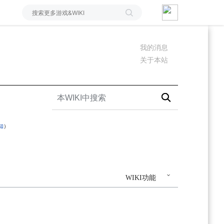
我的消息
关于本站
知
）
WIKI功能