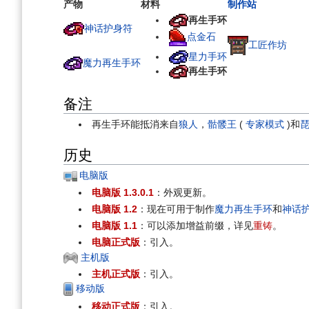
产物
材料
制作站
再生手环
神话护身符
点金石
工匠作坊
星力手环
魔力再生手环
再生手环
备注
再生手环能抵消来自
狼人
，
骷髅王
(
专家模式
)和
历史
电脑版
电脑版 1.3.0.1
：外观更新。
电脑版 1.2
：现在可用于制作
魔力再生手环
和
神话
电脑版 1.1
：可以添加增益前缀，详见
重铸
。
电脑正式版
：引入。
主机版
主机正式版
：引入。
移动版
移动正式版
：引入。