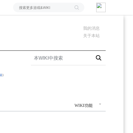
我的消息
关于本站
知
）
WIKI功能