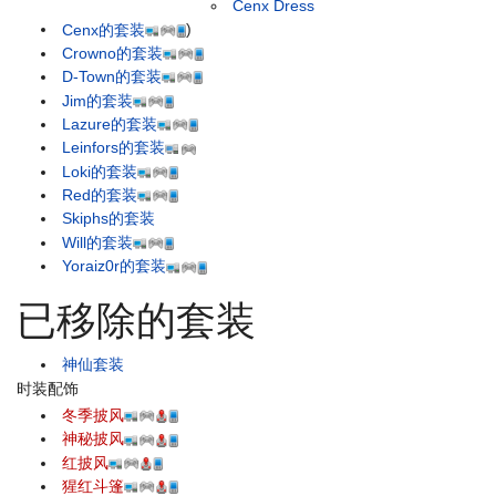
Cenx Dress
Cenx的套装
)
Crowno的套装
D-Town的套装
Jim的套装
Lazure的套装
Leinfors的套装
Loki的套装
Red的套装
Skiphs的套装
Will的套装
Yoraiz0r的套装
已移除的套装
神仙套装
时装配饰
冬季披风
神秘披风
红披风
猩红斗篷