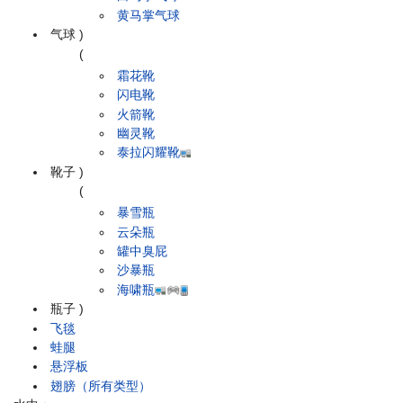
黄马掌气球
气球
)
(
霜花靴
闪电靴
火箭靴
幽灵靴
泰拉闪耀靴
靴子
)
(
暴雪瓶
云朵瓶
罐中臭屁
沙暴瓶
海啸瓶
瓶子
)
飞毯
蛙腿
悬浮板
翅膀（所有类型）