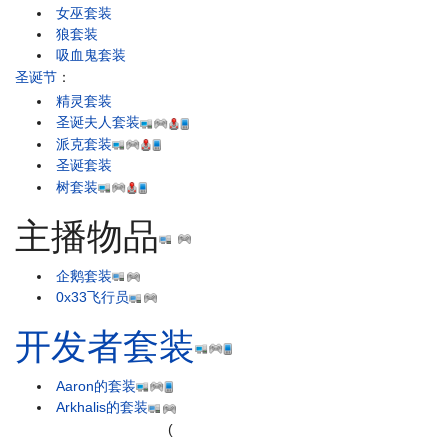
女巫套装
狼套装
吸血鬼套装
圣诞节
：
精灵套装
圣诞夫人套装
派克套装
圣诞套装
树套装
主播物品
企鹅套装
0x33飞行员
开发者套装
Aaron的套装
Arkhalis的套装
(