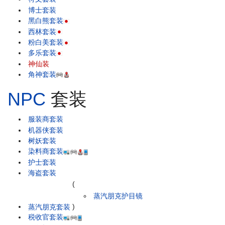
博士套装
黑白熊套装
西林套装
粉白美套装
多乐套装
神仙装
角神套装
NPC
套装
服装商套装
机器侠套装
树妖套装
染料商套装
护士套装
海盗套装
(
蒸汽朋克护目镜
蒸汽朋克套装
)
税收官套装