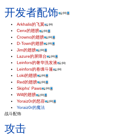
开发者配饰
Arkhalis的飞翼
Cenx的翅膀
Crowno的翅膀
D-Town的翅膀
Jim的翅膀
Lazure的屏障台
Leinfors的奢华洗发液
Leinfors的卷缠斗篷
Loki的翅膀
Red的翅膀
Skiphs' Paws
Will的翅膀
Yoraiz0r的怒容
Yoraiz0r的魔法
战斗配饰
攻击