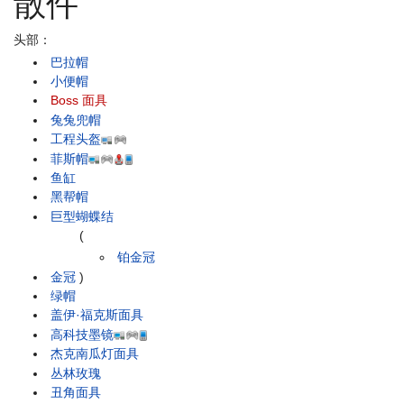
散件
头部：
巴拉帽
小便帽
Boss 面具
兔兔兜帽
工程头盔
菲斯帽
鱼缸
黑帮帽
巨型蝴蝶结
(
铂金冠
金冠
)
绿帽
盖伊·福克斯面具
高科技墨镜
杰克南瓜灯面具
丛林玫瑰
丑角面具