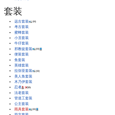
套装
远古套装
考古套装
蜜蜂套装
小丑套装
牛仔套装
邪教徒套装
便装套装
鱼套装
英雄套装
拉弥亚套装
美人鱼套装
木乃伊套装
忍者
法老套装
管道工套装
公主套装
雨具套装
符文套装