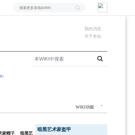
我的消息
关于本站
知
）
WIKI功能
暗黑艺术家盔甲
术家帽子
、
暗黑艺