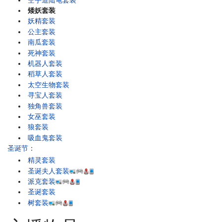
矮妖套装
妖精套装
公主套装
南瓜套装
死神套装
机器人套装
稻草人套装
太空生物套装
寻宝人套装
独角兽套装
女巫套装
狼套装
吸血鬼套装
圣诞节
：
精灵套装
圣诞夫人套装
派克套装
圣诞套装
树套装