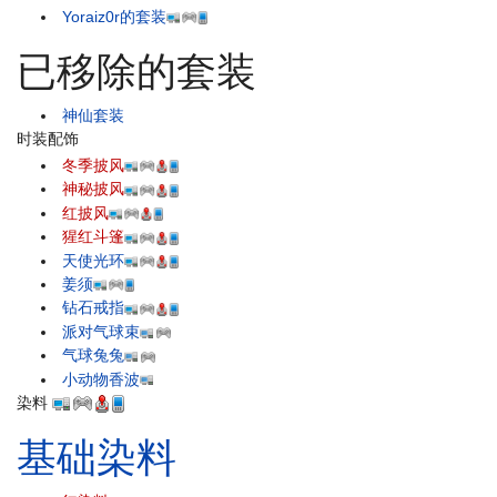
Yoraiz0r的套装
已移除的套装
神仙套装
时装配饰
冬季披风
神秘披风
红披风
猩红斗篷
天使光环
姜须
钻石戒指
派对气球束
气球兔兔
小动物香波
染料
基础染料