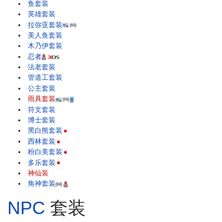
鱼套装
英雄套装
拉弥亚套装
美人鱼套装
木乃伊套装
忍者
法老套装
管道工套装
公主套装
雨具套装
符文套装
博士套装
黑白熊套装
西林套装
粉白美套装
多乐套装
神仙装
角神套装
NPC
套装