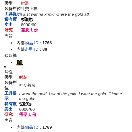
类型
时装
装备栏位
社交上衣
工具提示
I just wanna know where the gold at!
稀有度
卖出
6000*
60
研究
需要 1 份
声音
内部
物品 ID
：
1768
内部
盔甲 ID
：
86
矮妖裤
属性
类型
时装
装备栏
社交裤装
位
工具提
I want the gold. I want the gold. I want the gold. Gimme
示
the gold!
稀有度
卖出
6000*
60
研究
需要 1 份
声音
内部
物品 ID
：
1769