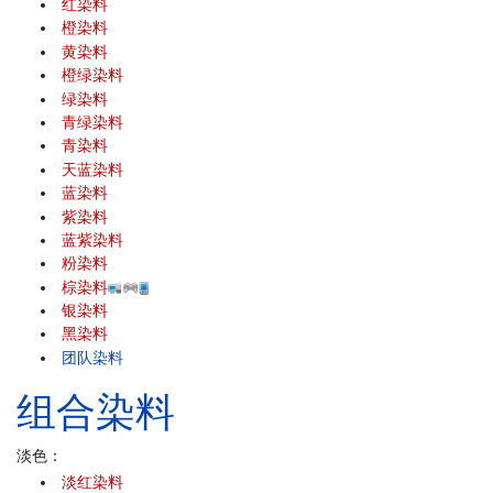
红染料
橙染料
黄染料
橙绿染料
绿染料
青绿染料
青染料
天蓝染料
蓝染料
紫染料
蓝紫染料
粉染料
棕染料
银染料
黑染料
团队染料
组合染料
淡色：
淡红染料