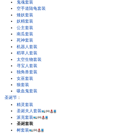
鬼魂套装
空手道陆龟套装
矮妖套装
妖精套装
公主套装
南瓜套装
死神套装
机器人套装
稻草人套装
太空生物套装
寻宝人套装
独角兽套装
女巫套装
狼套装
吸血鬼套装
圣诞节
：
精灵套装
圣诞夫人套装
派克套装
圣诞套装
树套装