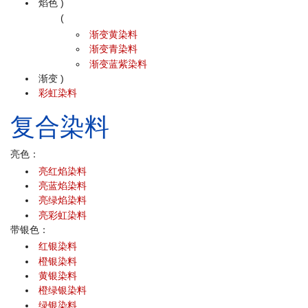
焰色
)
(
渐变黄染料
渐变青染料
渐变蓝紫染料
渐变
)
彩虹染料
复合染料
亮色：
亮红焰染料
亮蓝焰染料
亮绿焰染料
亮彩虹染料
带银色：
红银染料
橙银染料
黄银染料
橙绿银染料
绿银染料