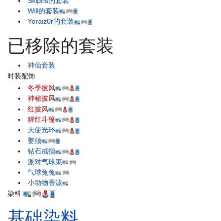
Skiphs的套装
Will的套装
Yoraiz0r的套装
已移除的套装
神仙套装
时装配饰
冬季披风
神秘披风
红披风
猩红斗篷
天使光环
姜须
钻石戒指
派对气球束
气球兔兔
小动物香波
染料
基础染料