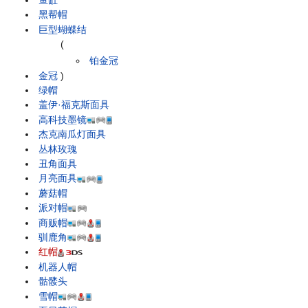
黑帮帽
巨型蝴蝶结
(
铂金冠
金冠
)
绿帽
盖伊·福克斯面具
高科技墨镜
杰克南瓜灯面具
丛林玫瑰
丑角面具
月亮面具
蘑菇帽
派对帽
商贩帽
驯鹿角
红帽
机器人帽
骷髅头
雪帽