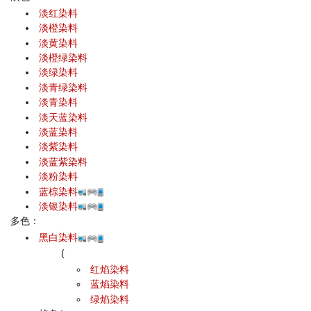
淡红染料
淡橙染料
淡黄染料
淡橙绿染料
淡绿染料
淡青绿染料
淡青染料
淡天蓝染料
淡蓝染料
淡紫染料
淡蓝紫染料
淡粉染料
蓝棕染料
淡银染料
多色：
黑白染料
(
红焰染料
蓝焰染料
绿焰染料