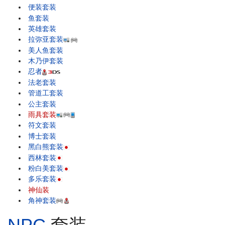
便装套装
鱼套装
英雄套装
拉弥亚套装
美人鱼套装
木乃伊套装
忍者
法老套装
管道工套装
公主套装
雨具套装
符文套装
博士套装
黑白熊套装
西林套装
粉白美套装
多乐套装
神仙装
角神套装