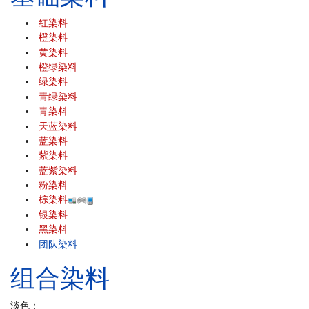
红染料
橙染料
黄染料
橙绿染料
绿染料
青绿染料
青染料
天蓝染料
蓝染料
紫染料
蓝紫染料
粉染料
棕染料
银染料
黑染料
团队染料
组合染料
淡色：