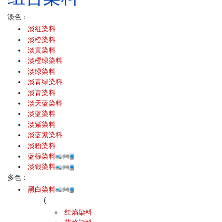
淡色：
淡红染料
淡橙染料
淡黄染料
淡橙绿染料
淡绿染料
淡青绿染料
淡青染料
淡天蓝染料
淡蓝染料
淡紫染料
淡蓝紫染料
淡粉染料
蓝棕染料
淡银染料
多色：
黑白染料
(
红焰染料