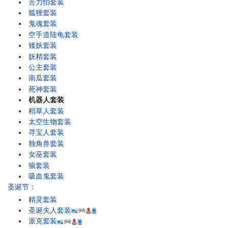
苦力怕套装
狐狸套装
鬼魂套装
空手道陆龟套装
矮妖套装
妖精套装
公主套装
南瓜套装
死神套装
机器人套装
稻草人套装
太空生物套装
寻宝人套装
独角兽套装
女巫套装
狼套装
吸血鬼套装
圣诞节
：
精灵套装
圣诞夫人套装
派克套装