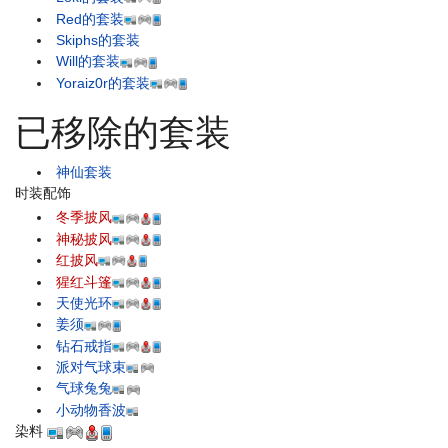
Red的套装
Skiphs的套装
Will的套装
Yoraiz0r的套装
已移除的套装
神仙套装
时装配饰
冬季披风
神秘披风
红披风
猩红斗篷
天使光环
姜须
钻石戒指
派对气球束
气球兔兔
小动物香波
染料