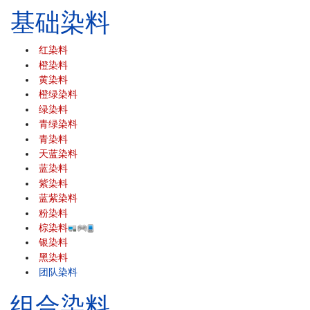
基础染料
红染料
橙染料
黄染料
橙绿染料
绿染料
青绿染料
青染料
天蓝染料
蓝染料
紫染料
蓝紫染料
粉染料
棕染料
银染料
黑染料
团队染料
组合染料