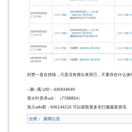
封禁一直在持续，只是没有摆出来而已，不要存在什么侥幸
--聽--風 UID：445834640
雷火叶弄舟uid：（7788854）
加入wiki群：606144216 可以获取更多先行服最新资讯
分类
：
新闻公告