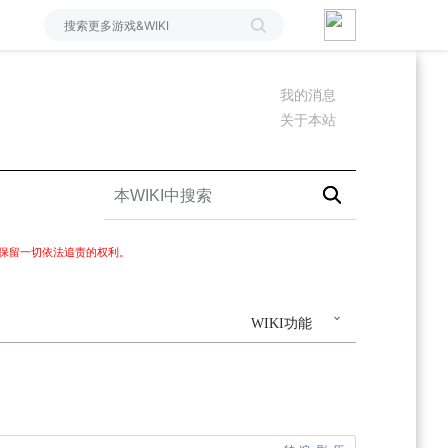
我的消息
关于本站
I保留一切依法追责的权利。
WIKI功能