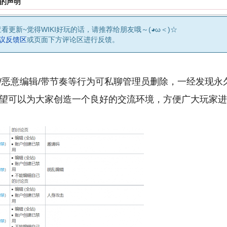
的声明
查看更新~觉得WIKI好玩的话，请推荐给朋友哦～(◕ω＜)☆
建议反馈区
或页面下方评论区进行反馈。
论/恶意编辑/带节奏等行为可私聊管理员删除，一经发现永
们希望可以为大家创造一个良好的交流环境，方便广大玩家