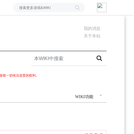
我的消息
关于本站
I保留一切依法追责的权利。
WIKI功能