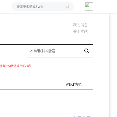
我的消息
关于本站
I保留一切依法追责的权利。
WIKI功能