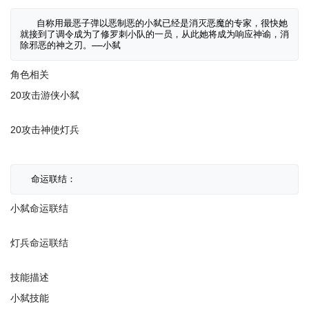
   自称用最恶子弹以恶制恶的小弑已经是消灭恶魔的专家，很快她
就接到了调令成为了修罗刺小队的一员，从此她将成为响应神谕，消
角色相关
20攻击游侠小弑
20攻击神使灯兵
小弑命运联结
灯兵命运联结
技能描述
小弑技能