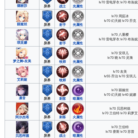
lv70 雷电芽衣 lv70 布洛
德丽莎
异界
战士
光属性
lv70 周茹冰
lv70 幻天姬 lv70 乔克
丽娅丝
异界
射手
光属性
lv70 八重樱
lv70 雷电芽衣 lv70 布洛
琪亚娜
异界
射手
光属性
lv70 安琪儿
lv70 晓 lv70 灵漪
梦之舞•友美
异界
牧师
光属性
lv70 友美
lv55 乔治 lv70 安琪儿
艾莉娅
异界
牧师
光属性
lv70 丽娅丝
lv70 幻天姬 lv40 妮娜
凛音
异界
刺客
暗属性
lv70 贝思柯德
lv70 兰伯特 lv70 莉萝艾
阿尔杰塔
异界
刺客
火属性
lv70 兰伯特
lv70 赛斯 lv70 苏普
贝思柯德
异界
战士
暗属性